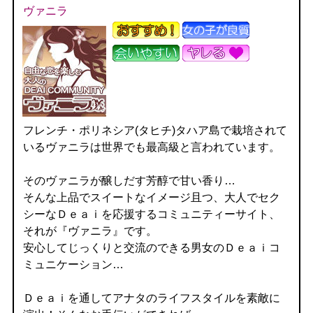
ヴァニラ
フレンチ・ポリネシア(タヒチ)タハア島で栽培されて
いるヴァニラは世界でも最高級と言われています。
そのヴァニラが醸しだす芳醇で甘い香り…
そんな上品でスイートなイメージ且つ、大人でセク
シーなＤｅａｉを応援するコミュニティーサイト、
それが『ヴァニラ』です。
安心してじっくりと交流のできる男女のＤｅａｉコ
ミュニケーション…
Ｄｅａｉを通してアナタのライフスタイルを素敵に