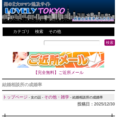
カテゴリ
検索
その他
【完全無料】ご近所メール
結婚相談所の成婚率
トップページ
その他・雑学
- 女の話 -
- 結婚相談所の成婚率
投稿日：2025/12/30