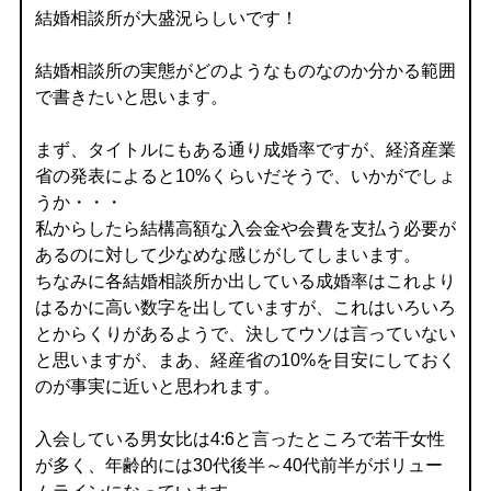
結婚相談所が大盛況らしいです！
結婚相談所の実態がどのようなものなのか分かる範囲
で書きたいと思います。
まず、タイトルにもある通り成婚率ですが、経済産業
省の発表によると10%くらいだそうで、いかがでしょ
うか・・・
私からしたら結構高額な入会金や会費を支払う必要が
あるのに対して少なめな感じがしてしまいます。
ちなみに各結婚相談所か出している成婚率はこれより
はるかに高い数字を出していますが、これはいろいろ
とからくりがあるようで、決してウソは言っていない
と思いますが、まあ、経産省の10%を目安にしておく
のが事実に近いと思われます。
入会している男女比は4:6と言ったところで若干女性
が多く、年齢的には30代後半～40代前半がボリュー