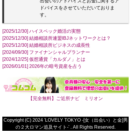
出会いのアドバイスとお金に関するア
ドバイスをさせていただいておりま
す。
[2025/12/30] ハイスペック婚活の実態
[2025/12/30] 結婚相談所連盟IBJネットワークとは？
[2025/12/30] 結婚相談所ビジネスの成長性
[2024/09/30] ファイナンシャルプランナー
[2024/12/25] 仮想通貨「カルダノ」とは
[2026/01/01] 2026年の暗号資産を占う
【完全無料】ご近所ナビ ミリオン
Copyright (C) 2024 'LOVELY TOKYO -[女（出会い）と金]男
の２大ロマン追及サイト-' . All Rights Reserved.