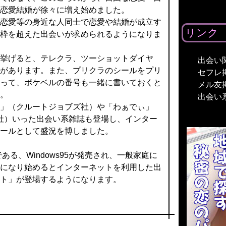
恋愛結婚が徐々に増え始めました。
恋愛等の身近な人同士で恋愛や結婚が成立す
リンク
枠を超えた出会いが求められるようになりま
挙げると、テレクラ、ツーショットダイヤ
出会い
があります。また、プリクラのシールをプリ
セフレ
って、ポケベルの番号も一緒に書いておくと
メル友
。
出会い
」（クルートジョブズ社）や「わぁでぃ」
社）いった出会い系雑誌も登場し、インター
ールとして盛況を博しました。
ある、Windows95が発売され、一般家庭に
になり始めるとインターネットを利用した出
ト」が登場するようになります。