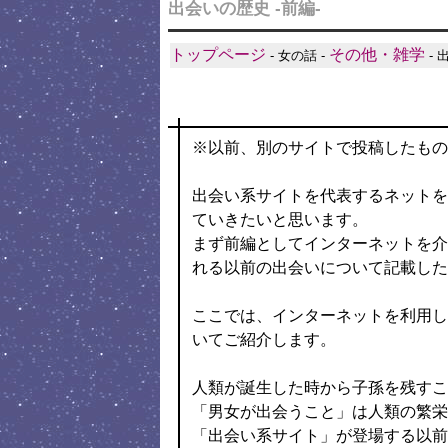
出会いの歴史 -前編-
トップページ
その他・雑学
- 女の話 -
- 
※以前、別のサイトで投稿したもの
出会い系サイトを代表するネットを
ていきたいと思います。
まず前編としてインターネットを介
れる以前の出会いについて記載した
ここでは、インターネットを利用し
いてご紹介します。
人類が誕生した時から子孫を残すこ
「男女が出会うこと」は人類の繁栄
「出会い系サイト」が登場する以前