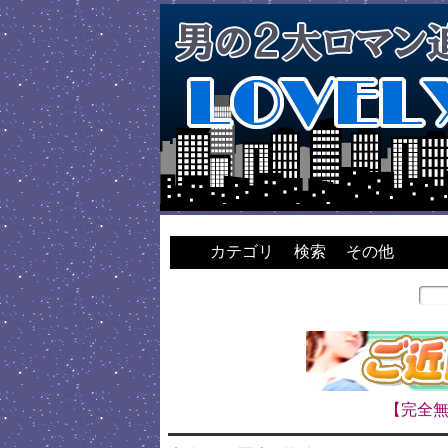
カテゴリ
検索
その他
【完全