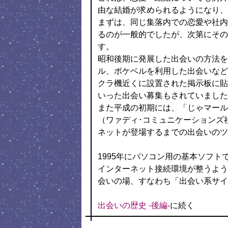
由な結婚が求められるようになり、
まずは、同じ集落内での恋愛や社内
るのが一般的でしたが、次第にその
す。
昭和後期に発展した出会いの方法を
ル、ポケベルを利用した出会いなど
クラ機近くに設置された掲示板に貼
いった出会い募集もされていました
また平成の初期には、「じゃマール
（ワァディ･コミュニケーションズ
ネットが登場するまでの出会いのツ
1995年にパソコン用の基本ソフトで
インターネット接続環境が整うよう
会いの場、すなわち「出会い系サイ
出会いの歴史 -後編-
に続く