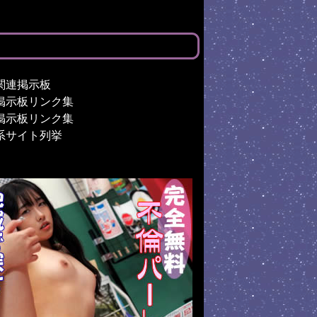
関連掲示板
掲示板リンク集
掲示板リンク集
系サイト列挙